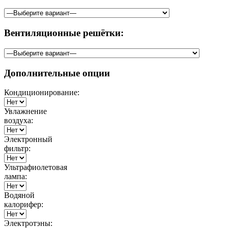
Вентиляционные решётки:
Дополнительные опции
Кондиционирование:
Увлажнение
воздуха:
Электронный
фильтр:
Ультрафиолетовая
лампа:
Водяной
калорифер:
Электротэны: